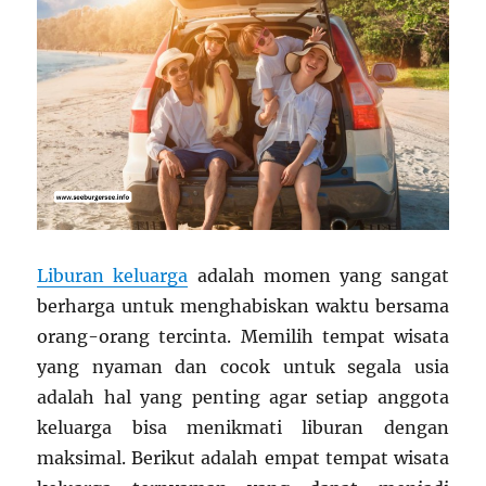
Liburan keluarga
adalah momen yang sangat
berharga untuk menghabiskan waktu bersama
orang-orang tercinta. Memilih tempat wisata
yang nyaman dan cocok untuk segala usia
adalah hal yang penting agar setiap anggota
keluarga bisa menikmati liburan dengan
maksimal. Berikut adalah empat tempat wisata