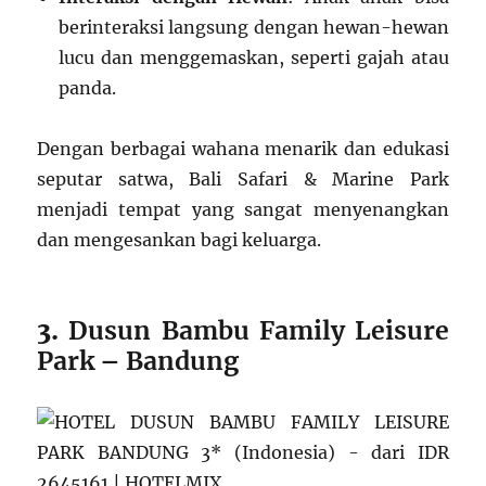
berinteraksi langsung dengan hewan-hewan
lucu dan menggemaskan, seperti gajah atau
panda.
Dengan berbagai wahana menarik dan edukasi
seputar satwa, Bali Safari & Marine Park
menjadi tempat yang sangat menyenangkan
dan mengesankan bagi keluarga.
3.
Dusun Bambu Family Leisure
Park – Bandung