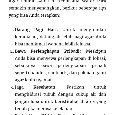
Agar liburan Anda di Tropikana Water Park
semakin menyenangkan, berikut beberapa tips
yang bisa Anda terapkan:
Datang Pagi Hari
: Untuk menghindari
keramaian, datanglah lebih pagi agar Anda
bisa menikmati wahana lebih leluasa.
Bawa Perlengkapan Pribadi
: Meskipun
Anda bisa menyewa perlengkapan di lokasi,
sebaiknya bawa perlengkapan pribadi
seperti handuk, sunblock, dan pakaian ganti
agar lebih nyaman.
Jaga Kesehatan
: Pastikan untuk
menghidrasi tubuh dengan cukup air dan
jangan lupa untuk beristirahat di area yang
teduh jika merasa kelelahan.