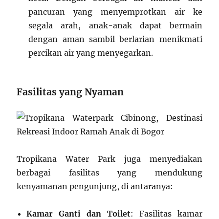
pancuran yang menyemprotkan air ke
segala arah, anak-anak dapat bermain
dengan aman sambil berlarian menikmati
percikan air yang menyegarkan.
Fasilitas yang Nyaman
Tropikana Water Park juga menyediakan
berbagai fasilitas yang mendukung
kenyamanan pengunjung, di antaranya:
Kamar Ganti dan Toilet
: Fasilitas kamar