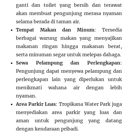
ganti dan toilet yang bersih dan terawat
akan membuat pengunjung merasa nyaman
selama berada di taman air.
Tempat Makan dan Minum
: Tersedia
berbagai warung makan yang menyajikan
makanan ringan hingga makanan berat,
serta minuman segar untuk melepas dahaga.
Sewa Pelampung dan Perlengkapan
:
Pengunjung dapat menyewa pelampung dan
perlengkapan lain yang diperlukan untuk
menikmati wahana air dengan lebih
nyaman.
Area Parkir Luas
: Tropikana Water Park juga
menyediakan area parkir yang luas dan
aman untuk pengunjung yang datang
dengan kendaraan pribadi.