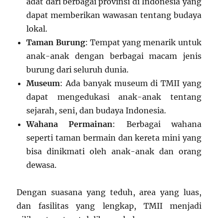
adat dari berbagai provinsi di Indonesia yang
dapat memberikan wawasan tentang budaya
lokal.
Taman Burung
: Tempat yang menarik untuk
anak-anak dengan berbagai macam jenis
burung dari seluruh dunia.
Museum
: Ada banyak museum di TMII yang
dapat mengedukasi anak-anak tentang
sejarah, seni, dan budaya Indonesia.
Wahana Permainan
: Berbagai wahana
seperti taman bermain dan kereta mini yang
bisa dinikmati oleh anak-anak dan orang
dewasa.
Dengan suasana yang teduh, area yang luas,
dan fasilitas yang lengkap, TMII menjadi