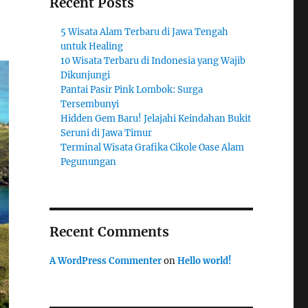
Recent Posts
5 Wisata Alam Terbaru di Jawa Tengah
untuk Healing
10 Wisata Terbaru di Indonesia yang Wajib
Dikunjungi
Pantai Pasir Pink Lombok: Surga
Tersembunyi
Hidden Gem Baru! Jelajahi Keindahan Bukit
Seruni di Jawa Timur
Terminal Wisata Grafika Cikole Oase Alam
Pegunungan
Recent Comments
A WordPress Commenter
on
Hello world!