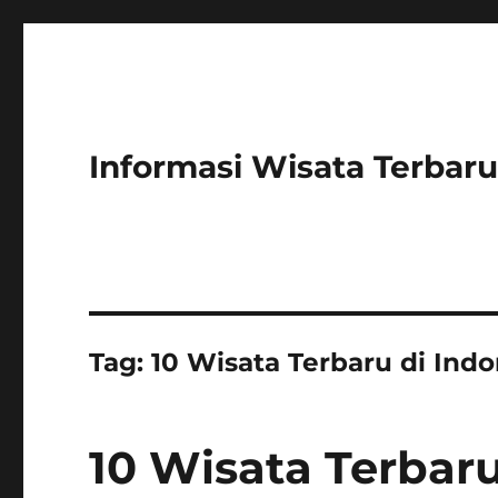
Informasi Wisata Terbar
Tag:
10 Wisata Terbaru di Ind
10 Wisata Terbaru