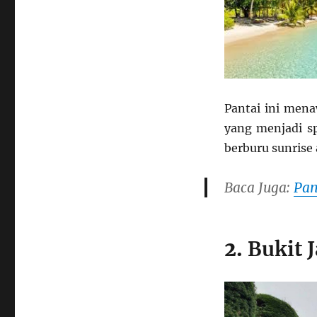
Wajib
Dikunjungi
Pantai ini mena
yang menjadi sp
berburu sunrise
Baca Juga:
Pan
2.
Bukit 