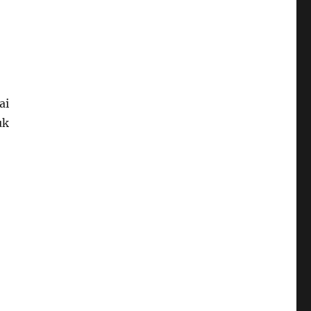
ai
uk