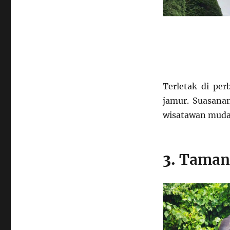
Terletak di per
jamur. Suasanan
wisatawan muda 
3.
Taman 