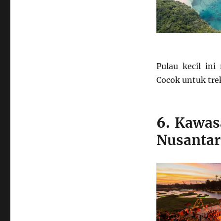
Pulau kecil ini
Cocok untuk tre
6.
Kawas
Nusantara