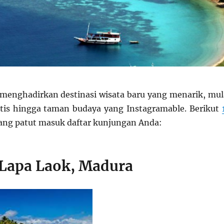
 menghadirkan destinasi wisata baru yang menarik, mul
otis hingga taman budaya yang Instagramable. Berikut
ang patut masuk daftar kunjungan Anda:
 Lapa Laok, Madura