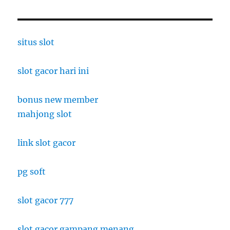
situs slot
slot gacor hari ini
bonus new member
mahjong slot
link slot gacor
pg soft
slot gacor 777
slot gacor gampang menang