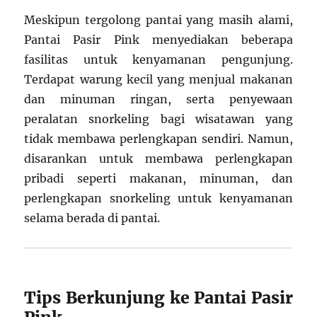
Meskipun tergolong pantai yang masih alami,
Pantai Pasir Pink menyediakan beberapa
fasilitas untuk kenyamanan pengunjung.
Terdapat warung kecil yang menjual makanan
dan minuman ringan, serta penyewaan
peralatan snorkeling bagi wisatawan yang
tidak membawa perlengkapan sendiri. Namun,
disarankan untuk membawa perlengkapan
pribadi seperti makanan, minuman, dan
perlengkapan snorkeling untuk kenyamanan
selama berada di pantai.
Tips Berkunjung ke Pantai Pasir