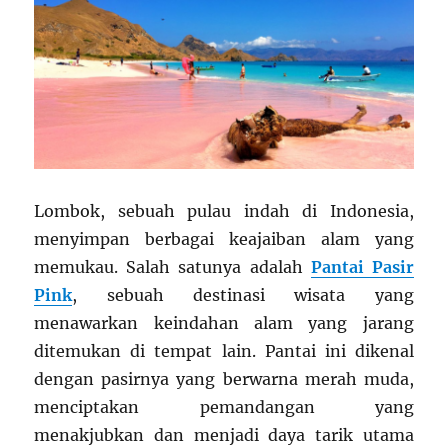
Lombok, sebuah pulau indah di Indonesia,
menyimpan berbagai keajaiban alam yang
memukau. Salah satunya adalah
Pantai Pasir
Pink
, sebuah destinasi wisata yang
menawarkan keindahan alam yang jarang
ditemukan di tempat lain. Pantai ini dikenal
dengan pasirnya yang berwarna merah muda,
menciptakan pemandangan yang
menakjubkan dan menjadi daya tarik utama