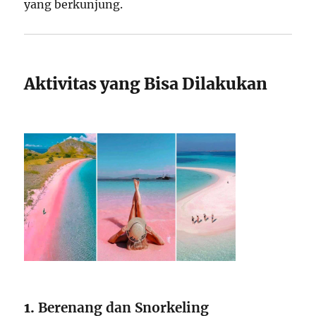
yang berkunjung.
Aktivitas yang Bisa Dilakukan
1.
Berenang dan Snorkeling