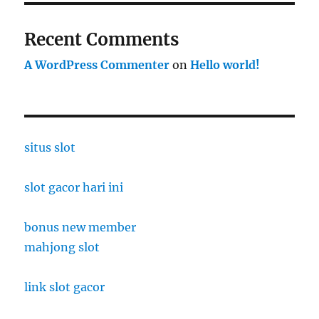
Recent Comments
A WordPress Commenter
on
Hello world!
situs slot
slot gacor hari ini
bonus new member
mahjong slot
link slot gacor