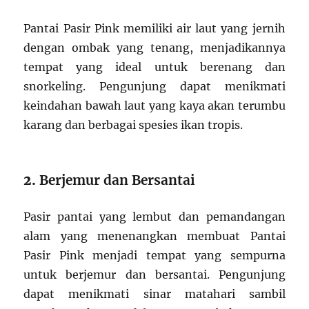
Pantai Pasir Pink memiliki air laut yang jernih
dengan ombak yang tenang, menjadikannya
tempat yang ideal untuk berenang dan
snorkeling. Pengunjung dapat menikmati
keindahan bawah laut yang kaya akan terumbu
karang dan berbagai spesies ikan tropis.
2.
Berjemur dan Bersantai
Pasir pantai yang lembut dan pemandangan
alam yang menenangkan membuat Pantai
Pasir Pink menjadi tempat yang sempurna
untuk berjemur dan bersantai. Pengunjung
dapat menikmati sinar matahari sambil