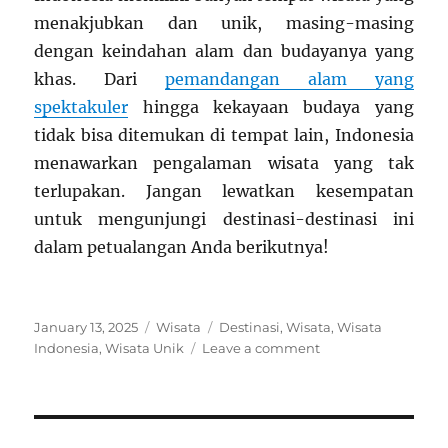
menakjubkan dan unik, masing-masing
dengan keindahan alam dan budayanya yang
khas. Dari
pemandangan alam yang
spektakuler
hingga kekayaan budaya yang
tidak bisa ditemukan di tempat lain, Indonesia
menawarkan pengalaman wisata yang tak
terlupakan. Jangan lewatkan kesempatan
untuk mengunjungi destinasi-destinasi ini
dalam petualangan Anda berikutnya!
Posted
Categories
Tags
January 13, 2025
Wisata
Destinasi
,
Wisata
,
Wisata
on
on
Indonesia
,
Wisata Unik
Leave a comment
5
Wisata
Unik
di