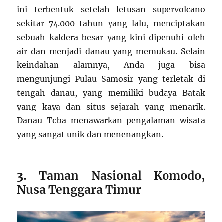
ini terbentuk setelah letusan supervolcano
sekitar 74.000 tahun yang lalu, menciptakan
sebuah kaldera besar yang kini dipenuhi oleh
air dan menjadi danau yang memukau. Selain
keindahan alamnya, Anda juga bisa
mengunjungi Pulau Samosir yang terletak di
tengah danau, yang memiliki budaya Batak
yang kaya dan situs sejarah yang menarik.
Danau Toba menawarkan pengalaman wisata
yang sangat unik dan menenangkan.
3.
Taman Nasional Komodo,
Nusa Tenggara Timur