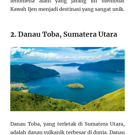
fenomena alam yang jarang ini membuat
Kawah Ijen menjadi destinasi yang sangat unik.
2.
Danau Toba, Sumatera Utara
Danau Toba, yang terletak di Sumatera Utara,
adalah danau vulkanik terbesar di dunia. Danau