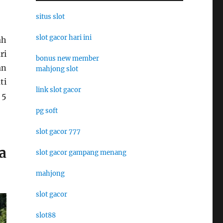
situs slot
slot gacor hari ini
ah
ri
bonus new member
an
mahjong slot
ti
link slot gacor
 5
pg soft
slot gacor 777
a
slot gacor gampang menang
mahjong
slot gacor
slot88