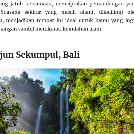
 yang jatuh bersamaan, menciptakan pemandangan ya
Suasana sekitar yang masih alami, dikelilingi ol
u, menjadikan tempat ini ideal untuk kamu yang ing
nangan sambil menikmati keindahan alam.
rjun Sekumpul, Bali