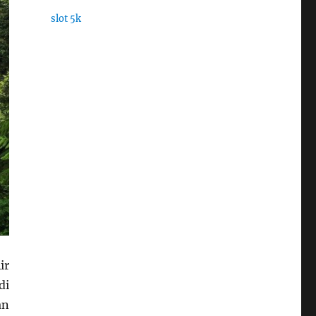
slot 5k
ir
di
an