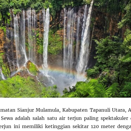
amatan Sianjur Mulamula, Kabupaten Tapanuli Utara, A
ewa adalah salah satu air terjun paling spektakuler 
terjun ini memiliki ketinggian sekitar 120 meter deng