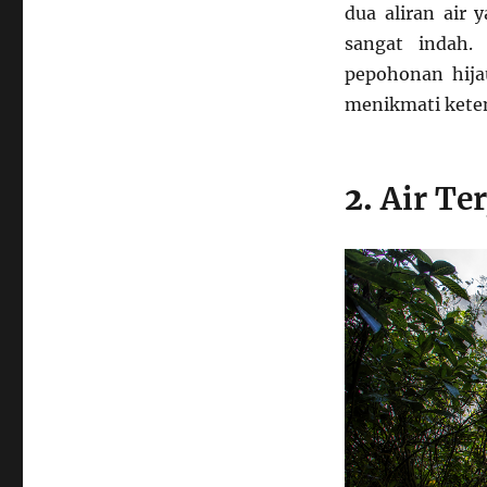
dua aliran air
sangat indah. 
pepohonan hija
menikmati kete
2.
Air Te