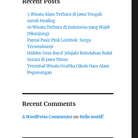
Recent Posts
5 Wisata Alam Terbaru di Jawa Tengah
untuk Healing
10 Wisata Terbaru di Indonesia yang Wajib
Dikunjungi
Pantai Pasir Pink Lombok: Surga
Tersembunyi
Hidden Gem Baru! Jelajahi Keindahan Bukit
Seruni di Jawa Timur
Terminal Wisata Grafika Cikole Oase Alam
Pegunungan
Recent Comments
A WordPress Commenter
on
Hello world!