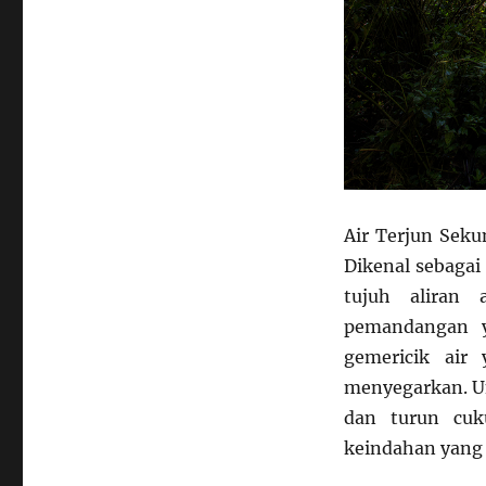
Air Terjun Seku
Dikenal sebagai 
tujuh aliran 
pemandangan y
gemericik air
menyegarkan. Un
dan turun cuk
keindahan yang l