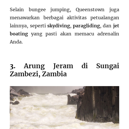
Selain bungee jumping, Queenstown juga
menawarkan berbagai aktivitas petualangan
lainnya, seperti
skydiving
,
paragliding
, dan
jet
boating
yang pasti akan memacu adrenalin
Anda.
3.
Arung Jeram di Sungai
Zambezi, Zambia