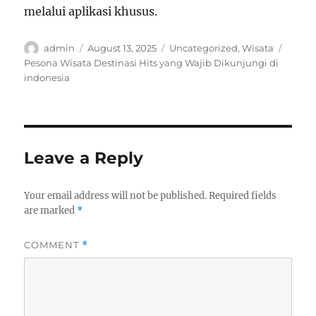
melalui aplikasi khusus.
Author
Posted
Categories
Tags
admin
August 13, 2025
Uncategorized
,
Wisata
on
Pesona Wisata Destinasi Hits yang Wajib Dikunjungi di
indonesia
Leave a Reply
Your email address will not be published.
Required fields
are marked
*
COMMENT
*