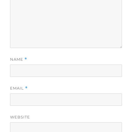
NAME
*
EMAIL
*
WEBSITE